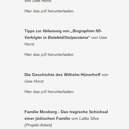
von Uwe Horst
Hier das
pdf
herunterladen.
Tipps zur Abfassung von
„Biographien NS-
von Uwe
Verfolgter in Bielefeld/Stolpersteine“
Horst
Hier das
pdf
herunterladen.
Die Geschichte des Wilhelm Hünerhoff
von
Uwe Horst
Hier das
pdf
herunterladen.
Familie Mosberg - Das tragische Schicksal
einer jüdischen Familie
von Lalita Silva
(Projekt-Arbeit)