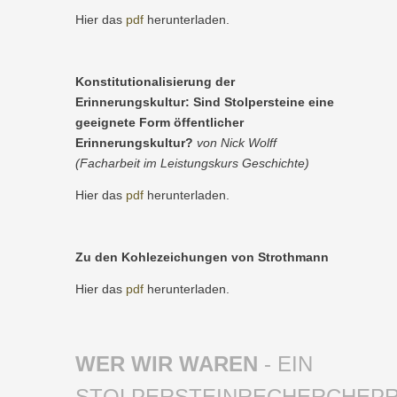
Hier das
pdf
herunterladen.
Konstitutionalisierung der
Erinnerungskultur: Sind Stolpersteine eine
geeignete Form öffentlicher
Erinnerungskultur?
von Nick Wolff
(Facharbeit im Leistungskurs Geschichte)
Hier das
pdf
herunterladen.
Zu den Kohlezeichungen von Strothmann
Hier das
pdf
herunterladen.
WER WIR WAREN
- EIN
STOLPERSTEINRECHERCHEP