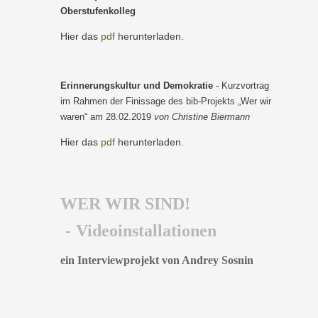
Oberstufenkolleg
Hier das
pdf
herunterladen.
Erinnerungskultur und Demokratie
-
Kurzvortrag
im Rahmen der Finissage des bib-Projekts „Wer wir
waren“ am 28.02.2019
von Christine Biermann
Hier das
pdf
herunterladen.
WER WIR SIND!
-
Videoinstallationen
ein Interviewprojekt von Andrey Sosnin