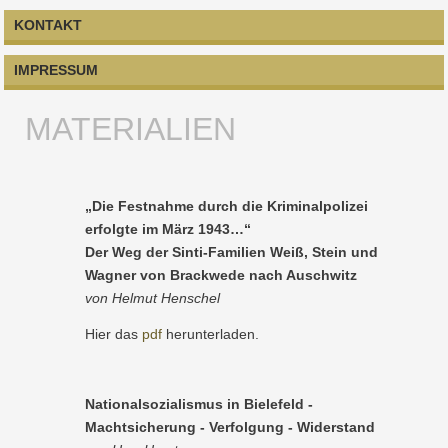
KONTAKT
IMPRESSUM
MATERIALIEN
„Die Festnahme durch die Kriminalpolizei
erfolgte im März 1943…“
Der Weg der Sinti-Familien Weiß, Stein und
Wagner von Brackwede nach Auschwitz
von Helmut Henschel
Hier das
pdf
herunterladen.
Nationalsozialismus in Bielefeld -
Machtsicherung - Verfolgung - Widerstand