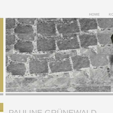
HOME
K
PAULINE GRÜNEWALD