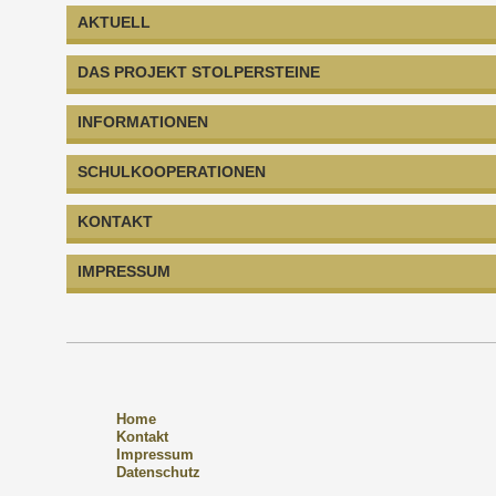
AKTUELL
DAS PROJEKT STOLPERSTEINE
INFORMATIONEN
SCHULKOOPERATIONEN
KONTAKT
IMPRESSUM
Home
Kontakt
Impressum
Datenschutz