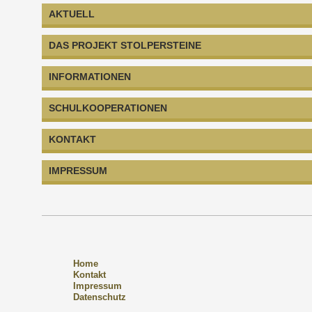
AKTUELL
DAS PROJEKT STOLPERSTEINE
INFORMATIONEN
SCHULKOOPERATIONEN
KONTAKT
IMPRESSUM
Home
Kontakt
Impressum
Datenschutz