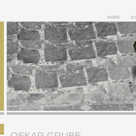
HOME
K
OSKAR GRUBE