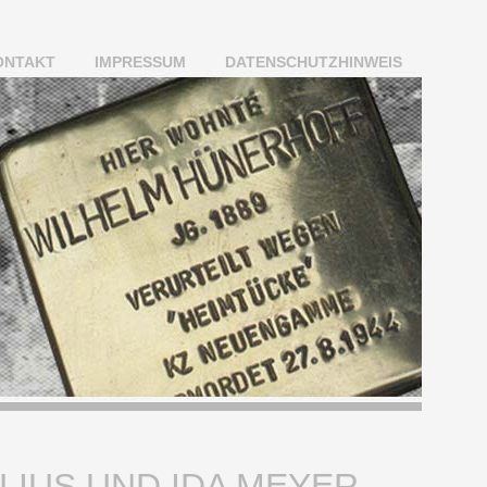
ONTAKT
IMPRESSUM
DATENSCHUTZHINWEIS
LIUS UND IDA MEYER