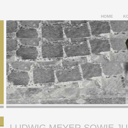
HOME
K
LUDWIG MEYER SOWIE JU