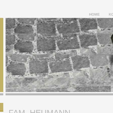
HOME
K
FAM. HEUMANN