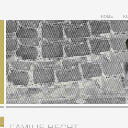
HOME
K
FAMILIE HECHT