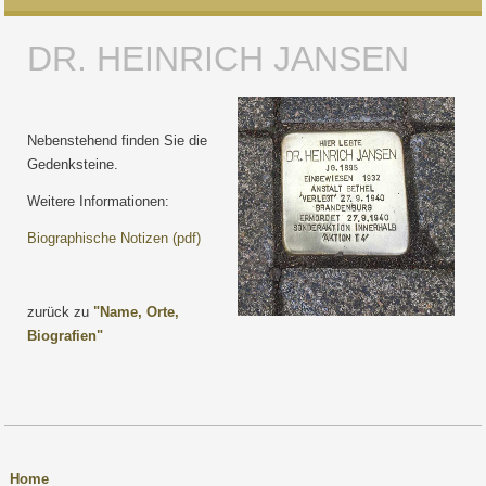
DR. HEINRICH JANSEN
Nebenstehend finden Sie die
Gedenksteine.
Weitere Informationen:
Biographische Notizen (pdf)
zurück zu
"Name, Orte,
Biografien"
Home