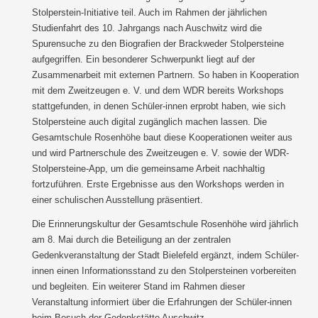
Stolperstein-Initiative teil. Auch im Rahmen der jährlichen
Studienfahrt des 10. Jahrgangs nach Auschwitz wird die
Spurensuche zu den Biografien der Brackweder Stolpersteine
aufgegriffen. Ein besonderer Schwerpunkt liegt auf der
Zusammenarbeit mit externen Partnern. So haben in Kooperation
mit dem Zweitzeugen e. V. und dem WDR bereits Workshops
stattgefunden, in denen Schüler-innen erprobt haben, wie sich
Stolpersteine auch digital zugänglich machen lassen. Die
Gesamtschule Rosenhöhe baut diese Kooperationen weiter aus
und wird Partnerschule des Zweitzeugen e. V. sowie der WDR-
Stolpersteine-App, um die gemeinsame Arbeit nachhaltig
fortzuführen. Erste Ergebnisse aus den Workshops werden in
einer schulischen Ausstellung präsentiert.
Die Erinnerungskultur der Gesamtschule Rosenhöhe wird jährlich
am 8. Mai durch die Beteiligung an der zentralen
Gedenkveranstaltung der Stadt Bielefeld ergänzt, indem Schüler-
innen einen Informationsstand zu den Stolpersteinen vorbereiten
und begleiten. Ein weiterer Stand im Rahmen dieser
Veranstaltung informiert über die Erfahrungen der Schüler-innen
beim Besuch der Gedenkstätte Auschwitz.