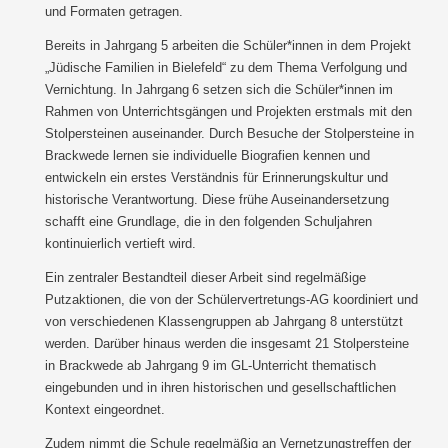
und Formaten getragen.
Bereits in Jahrgang 5 arbeiten die Schüler*innen in dem Projekt
„Jüdische Familien in Bielefeld“ zu dem Thema Verfolgung und
Vernichtung. In Jahrgang 6 setzen sich die Schüler*innen im
Rahmen von Unterrichtsgängen und Projekten erstmals mit den
Stolpersteinen auseinander. Durch Besuche der Stolpersteine in
Brackwede lernen sie individuelle Biografien kennen und
entwickeln ein erstes Verständnis für Erinnerungskultur und
historische Verantwortung. Diese frühe Auseinandersetzung
schafft eine Grundlage, die in den folgenden Schuljahren
kontinuierlich vertieft wird.
Ein zentraler Bestandteil dieser Arbeit sind regelmäßige
Putzaktionen, die von der Schülervertretungs-AG koordiniert und
von verschiedenen Klassengruppen ab Jahrgang 8 unterstützt
werden. Darüber hinaus werden die insgesamt 21 Stolpersteine
in Brackwede ab Jahrgang 9 im GL-Unterricht thematisch
eingebunden und in ihren historischen und gesellschaftlichen
Kontext eingeordnet.
Zudem nimmt die Schule regelmäßig an Vernetzungstreffen der